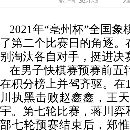
发布时间：
2021-10-19
来
2021年“亳州杯”全国
了第二个比赛日的角逐。
别淘汰各自对手，挺进决
在男子快棋赛预赛前五
在积分榜上并驾齐驱。在
川执黑击败赵鑫鑫，王
宇。第七轮比赛，蒋川弈
部七轮预赛结束后，郑