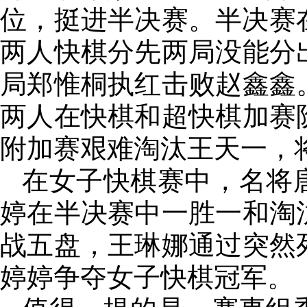
位，挺进半决赛。半决赛
两人快棋分先两局没能分
局郑惟桐执红击败赵鑫鑫
两人在快棋和超快棋加赛
附加赛艰难淘汰王天一，
在女子快棋赛中，名将
婷在半决赛中一胜一和淘
战五盘，王琳娜通过突然
婷婷争夺女子快棋冠军。