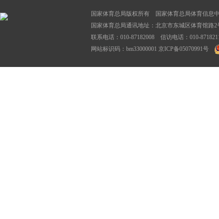
国家体育总局版权所有 国家体育总局体育信息
国家体育总局通讯地址：北京市东城区体育馆路2号
联系电话：010-87182008 信访电话：010-87182116
网站标识码：bm33000001
京ICP备05070991号