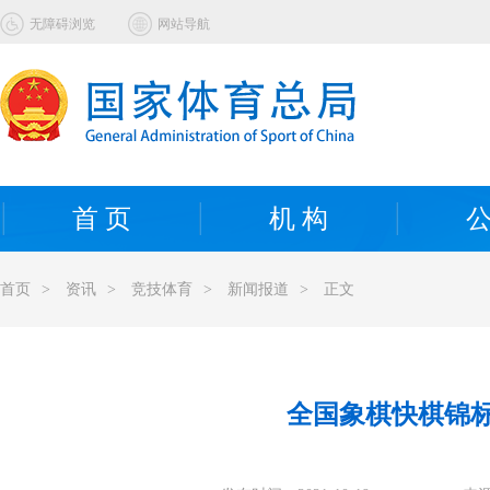
无障碍浏览
网站导航
首 页
机 构
公
首页
>
资讯
>
竞技体育
>
新闻报道
>
正文
全国象棋快棋锦