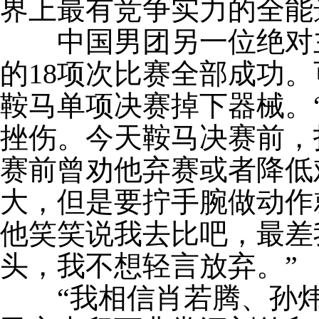
界上最有竞争实力的全能
中国男团另一位绝对主
的18项次比赛全部成功
鞍马单项决赛掉下器械。
挫伤。今天鞍马决赛前，
赛前曾劝他弃赛或者降低
大，但是要拧手腕做动作
他笑笑说我去比吧，最差
头，我不想轻言放弃。”
“我相信肖若腾、孙炜