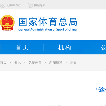
无障碍浏览
网站导航
首 页
机 构
公
首页
>
资讯
>
竞技体育
>
新闻报道
>
正文
“