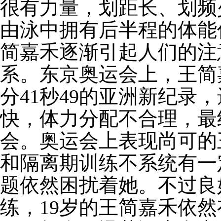
很有力量，划距长、划频
由泳中拥有后半程的体能
简嘉禾逐渐引起人们的注
系。东京奥运会上，王简嘉
分41秒49的亚洲新纪录
快，体力分配不合理，最
会。奥运会上表现尚可的
和隔离期训练不系统有一
题依然困扰着她。不过良
练，19岁的王简嘉禾依