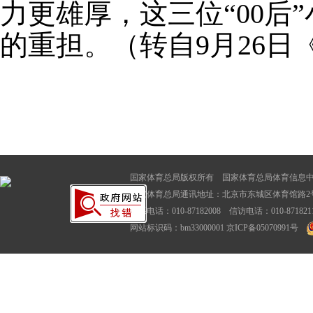
力更雄厚，这三位“00后
的重担。（转自9月26日
国家体育总局版权所有 国家体育总局体育信息
国家体育总局通讯地址：北京市东城区体育馆路2号
联系电话：010-87182008 信访电话：010-87182116
网站标识码：bm33000001
京ICP备05070991号