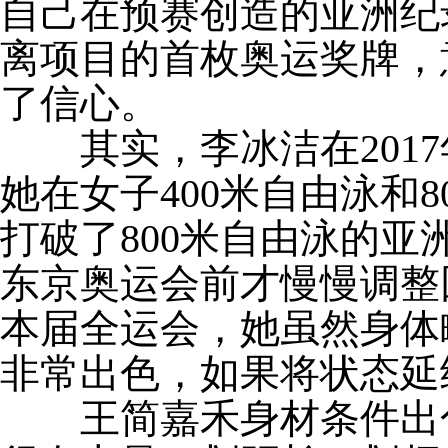
自己在预赛创造的亚洲纪
离项目的首枚奥运奖牌，
了信心。
其实，李冰洁在2017
她在女子400米自由泳和
打破了800米自由泳的
东京奥运会前才慢慢调整
本届全运会，她虽然身体
非常出色，如果将状态延
王简嘉禾身材条件出色，