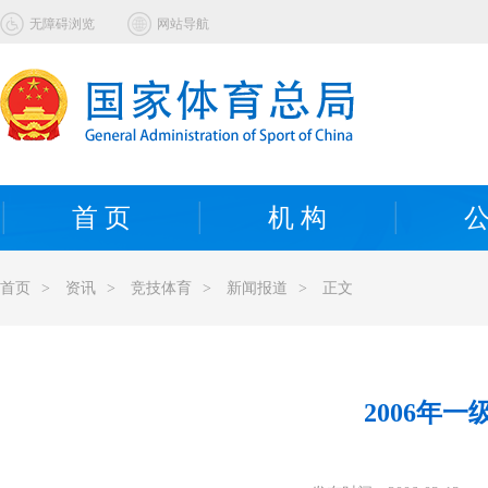
无障碍浏览
网站导航
首 页
机 构
公
首页
>
资讯
>
竞技体育
>
新闻报道
>
正文
2006年