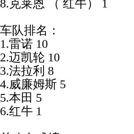
8.克莱恩 （ 红牛） 1
车队排名：
1.雷诺 10
2.迈凯轮 10
3.法拉利 8
4.威廉姆斯 5
5.本田 5
6.红牛 1