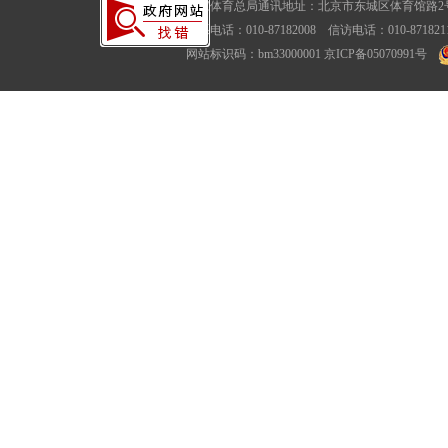
国家体育总局通讯地址：北京市东城区体育馆路2号
联系电话：010-87182008 信访电话：010-87182116
网站标识码：bm33000001
京ICP备05070991号