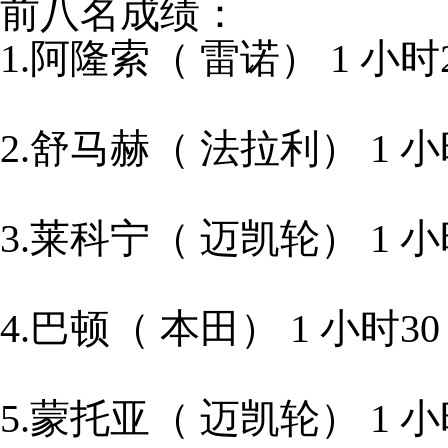
前八名成绩：
1.阿隆索（ 雷诺） 1 小时2
2.舒马赫（ 法拉利） 1 小时
3.莱科宁（ 迈凯轮） 1 小时
4.巴顿（ 本田） 1 小时30
5.蒙托亚（ 迈凯轮） 1 小时