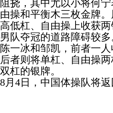
阻挠，其中尤以小将何宁
由操和平衡木三枚金牌。
高低杠、自由操上收获两
男队夺冠的道路障碍较多
陈一冰和邹凯，前者一人
后者则将单杠、自由操两
双杠的银牌。
8月4日，中国体操队将返