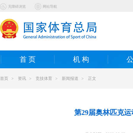
无障碍浏览
网站导航
首 页
机 构
公
首页
>
资讯
>
竞技体育
>
新闻报道
>
正文
第29届奥林匹克