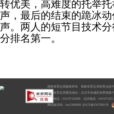
转优美，高难度的托举托
声，最后的结束的跪冰动
声。两人的短节目技术分得
分排名第一。
国家体育总局版权所有 国家体育总局体育信息
国家体育总局通讯地址：北京市东城区体育馆路2号
联系电话：010-87182008 信访电话：010-87182116
网站标识码：bm33000001
京ICP备05070991号