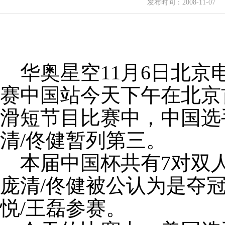
发布时间：
2008-11-07
华奥星空11月6日北京电(
赛中国站今天下午在北京
滑短节目比赛中，中国选手
清/佟健暂列第三。
本届中国杯共有7对双人
庞清/佟健被公认为是夺
悦/王磊参赛。