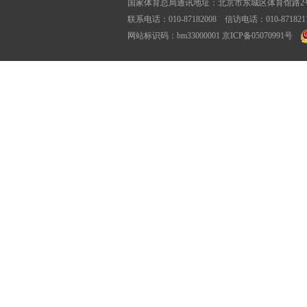
国家体育总局通讯地址：北京市东城区体育馆路2号
联系电话：010-87182008 信访电话：010-87182116
网站标识码：bm33000001
京ICP备05070991号