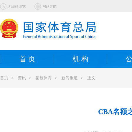
无障碍浏览
网站导航
首 页
机 构
公
首页
>
资讯
>
竞技体育
>
新闻报道
>
正文
CBA名额