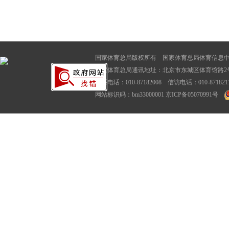
国家体育总局版权所有 国家体育总局体育信息
国家体育总局通讯地址：北京市东城区体育馆路2号
联系电话：010-87182008 信访电话：010-87182116
网站标识码：bm33000001
京ICP备05070991号