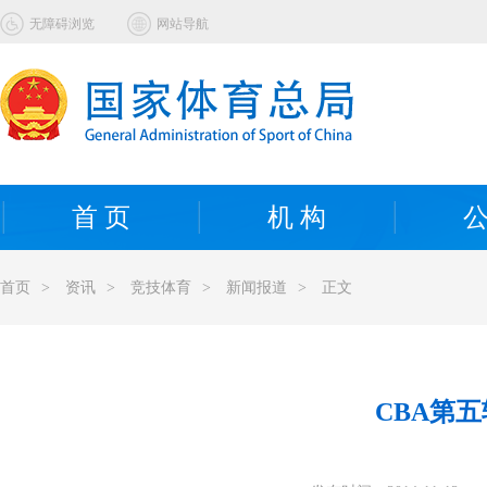
无障碍浏览
网站导航
首 页
机 构
公
首页
>
资讯
>
竞技体育
>
新闻报道
>
正文
CBA第五