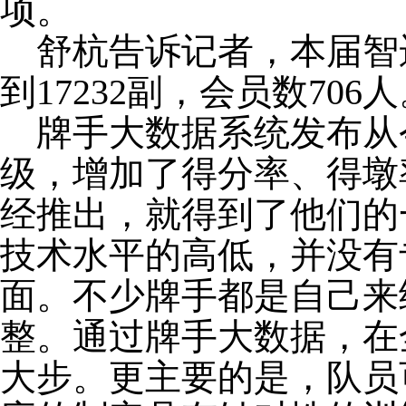
项。
舒杭告诉记者，本届智
到17232副，会员数706
牌手大数据系统发布从今
级，增加了得分率、得墩
经推出，就得到了他们的
技术水平的高低，并没有
面。不少牌手都是自己来
整。通过牌手大数据，在
大步。更主要的是，队员