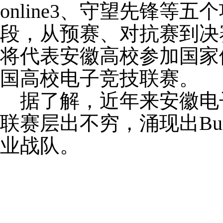
online3、守望先锋
段，从预赛、对抗赛到决
将代表安徽高校参加国家体育
国高校电子竞技联赛。
据了解，近年来安徽电
联赛层出不穷，涌现出Bu
业战队。