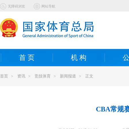
无障碍浏览
网站导航
首 页
机 构
公
首页
>
资讯
>
竞技体育
>
新闻报道
>
正文
CBA常规