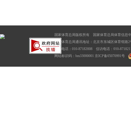
国家体育总局版权所有 国家体育总局体育信息
国家体育总局通讯地址：北京市东城区体育馆路2号
联系电话：010-87182008 信访电话：010-87182116
网站标识码：bm33000001
京ICP备05070991号