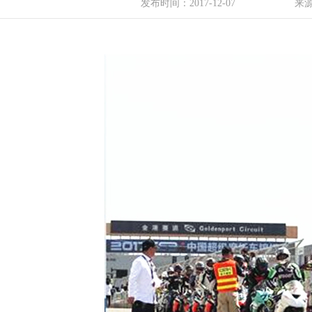
发布时间：
2017-12-07
来