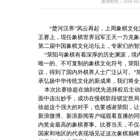
发布时间：
2018-10-
“楚河汉界”风云再起，上周象棋文化
王赛上，现任象棋世界冠军王天一力克象
第二届中国象棋文化论坛上，专家们的智
“荥阳与象棋有着深厚的历史渊源，境内
唯一的、不可复制的象棋文化符号，荥阳先
议，得到了国内外棋界人士广泛认可。”
承弘扬中华传统文化的新成果，我们将全
本次比赛徐超在抽到优先选择权后主动
面中连出妙手，成功在慢棋阶段锁定胜局
徐超这个强大的对手，也要感谢荥阳，让
新浪微博、新浪新闻客户端观看直播的同
内奖金最高的象棋赛事。比赛当天，不仅
国家和地区的代表现场见证这次象棋巅峰