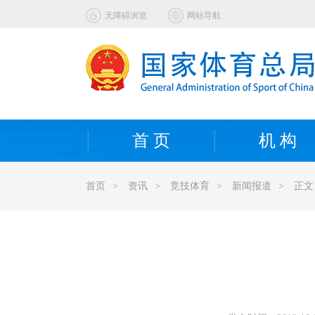
无障碍浏览
网站导航
首 页
机 构
首页
>
资讯
>
竞技体育
>
新闻报道
>
正文