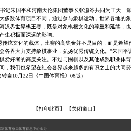
书记朱国平和河南天伦集团董事长张瀛岑共同为王天一颁
大多数体育项目不同，通过参与象棋运动，世界各地的象
河汉界世界棋王赛，既是对象棋根文化的尊重和延续，也
产生积极而深远的影响。
秀传统文化的载体，比赛的高奖金并不是目的，而是希望
会各界大力支持象棋事业，弘扬优秀传统文化。”朱国平
棋爱好者的高度关注。不过与围棋以及其他成熟职业体育
间，我们也希望在社会各界越来越多的有识之士的共同努
转自10月22日《中国体育报》08版）
【打印此页】
【关闭窗口】
国家体育总局体育信息中心承办