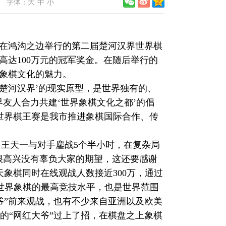
字体：
大
中
小
在鸿沟之边举行的第二届楚河汉界世界棋
高达100万元的冠军奖金。在随后举行的
享象棋文化的魅力。
楚河汉界’的现实原型，是世界独有的、
界友人合力共建‘世界象棋文化之都’的倡
世界棋王赛是我市推进象棋国际合作、传
王天一与对手鏖战5个半小时，在复杂局
很高兴没有辜负大家的期望，这还要感谢
象棋同时在线观战人数接近300万，通过
世界象棋的最高竞技水平，也是世界范围
爷”前来观战，也有不少来自亚洲以及欧美
的“网红大爷”过上了招，在棋盘之上象棋