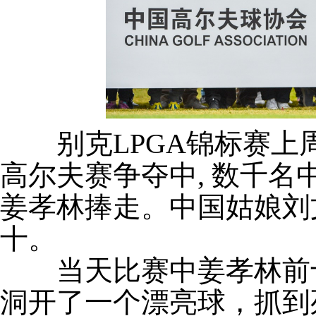
别克LPGA锦标赛上
高尔夫赛争夺中, 数千
姜孝林捧走。中国姑娘刘
十。
当天比赛中姜孝林前十
洞开了一个漂亮球，抓到死