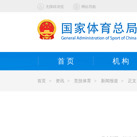
无障碍浏览
网站导航
首 页
机 构
首页
>
资讯
>
竞技体育
>
新闻报道
>
正文