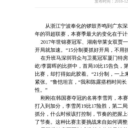
发布时间：
2018-12
从浙江宁波奉化的锣鼓齐鸣到广东深圳的高
年的羽超联赛，本赛季最大的变化在于计
2017年世锦赛冠军、湖南华莱女双贾一
开局就加速。“15分制要抓好开局，不用
在升班马深圳羽众与卫冕冠军厦门特房
屹/李茵晖的比拼中，首局10比15告负，
比赛，却打得如此胶着。“21分制，一上
紧张。”鲁恺坦言，“我和陈露搭档时间
性。”
刚刚在韩国赛夺冠的名将李雪芮，本赛
打入到加分，李雪芮19比17险胜，第二
抓分，什么时候该打控制，节奏的把握上
了节奏。这种比赛主要挑战来自如何调整