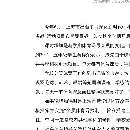
发布时间：
2025-09-
今年6月，上海市出台了《深化新时代中
多品”运动项目布局等目标。如今秋季学期开
课时增加是新学期体育课最直观的变化。
到20%。五年级学生黄梓荣表示，原先由于
乒乓球和羽毛球项目。每天都有体育课后，学
学校分管体育工作的副书记陆倍倍说：“
设羽毛球、武术、攀岩等短周期课程，学练结
累，每天一节体育课反而让精神状态更好了。
如果说增加课时是上海市新学期体育改革
极探索并实施“全员体育导师制”，旨在搭建
任。中间一层是校内其他学科的老师，学校
主、社会体育指导员等校外体育人才前来带教