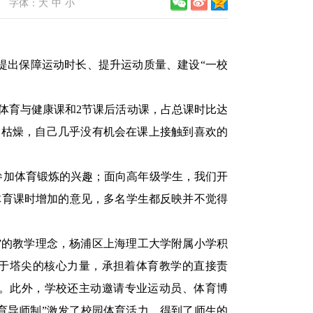
字体：
大
中
小
提出保障运动时长、提升运动质量、建设“一校
体育与健康课和2节课后活动课，占总课时比达
、枯燥，自己几乎没有机会在课上接触到喜欢的
。
参加体育锻炼的兴趣；面向高年级学生，我们开
体育课时增加的意见，多名学生都反映并不觉得
”的教学理念，杨浦区上海理工大学附属小学积
处于塔尖的核心力量，承担着体育教学的直接责
。此外，学校还主动邀请专业运动员、体育博
育导师制”激发了校园体育活力，得到了师生的