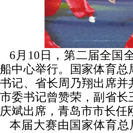
6月10日，第二届全
船中心举行。国家体育总
书记、省长周乃翔出席并
市委书记曾赞荣，副省长
庆斌出席，青岛市市长任
本届大赛由国家体育总