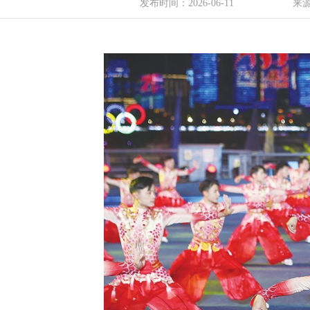
发布时间：
2026-06-11
来