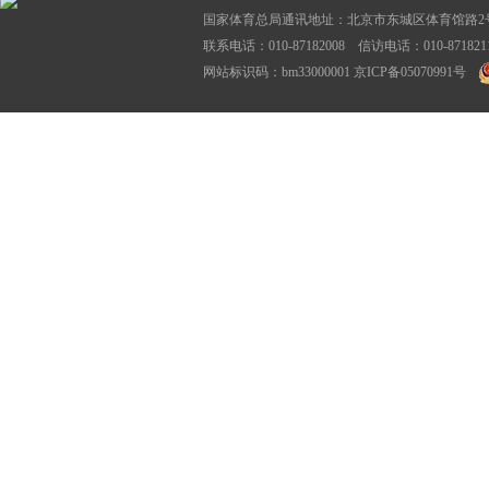
国家体育总局通讯地址：北京市东城区体育馆路2号
联系电话：010-87182008 信访电话：010-87182116
网站标识码：bm33000001
京ICP备05070991号