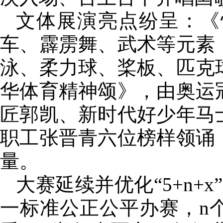
文体展演亮点纷呈：《
车、霹雳舞、武术等元素
泳、柔力球、桨板、匹克
华体育精神颂》，由奥运
匠郭凯、新时代好少年马
职工张晋青六位榜样领诵
量。
大赛延续并优化“5+n+
一标准公正公平办赛，n