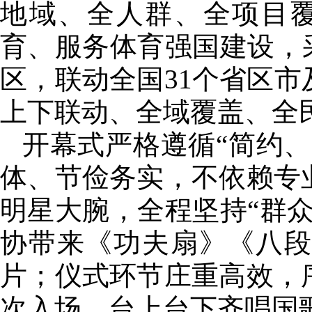
地域、全人群、全项目
育、服务体育强国建设，
区，联动全国31个省区
上下联动、全域覆盖、全
开幕式严格遵循“简约
体、节俭务实，不依赖专
明星大腕，全程坚持“群
协带来《功夫扇》《八
片；仪式环节庄重高效，
次入场、台上台下齐唱国