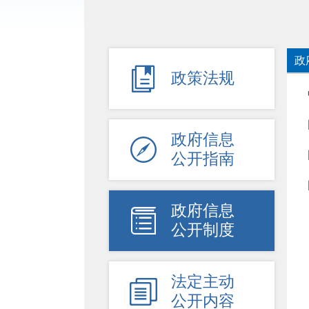
政

政策法规
政府信息

公开指南
政府信息

公开制度
法定主动

公开内容